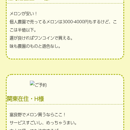
メロンが安い！
個人農園で売ってるメロンは3000-4000円もするけど、こ
こは半値以下。
運が良ければワンコインで買える。
味も農園のものと遜色なし。
関東在住・H様
富良野でメロン買うならここ！
サービスすごいし、めっちゃうまい。