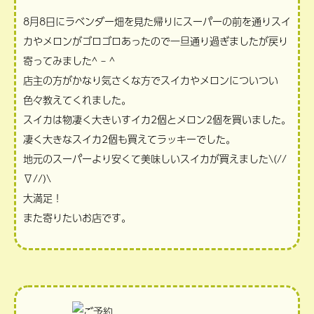
8月8日にラベンダー畑を見た帰りにスーパーの前を通りスイ
カやメロンがゴロゴロあったので一旦通り過ぎましたが戻り
寄ってみました^ – ^
店主の方がかなり気さくな方でスイカやメロンについつい
色々教えてくれました。
スイカは物凄く大きいすイカ2個とメロン2個を買いました。
凄く大きなスイカ2個も買えてラッキーでした。
地元のスーパーより安くて美味しいスイカが買えました\(//
∇//)\
大満足！
また寄りたいお店です。