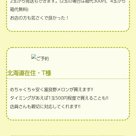
2玉から発送もできます。(2玉の場合は箱代300円、4玉から
箱代無料)
お店の方も気さくで良かった！
北海道在住・T様
めちゃくちゃ安く富良野メロンが買えます!!
タイミングがあえば1玉500円程度で買えることも!!
店員さんも親切に対応してくれます!!