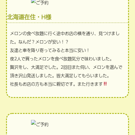
北海道在住・H様
メロンの食べ放題に行く途中お店の横を通り、見つけまし
た。なんだ？メロンが安い！？
友達と車を降り寄ってみると本当に安い！
夜2人で買ったメロンを食べ放題気分で味わいました。
贅沢をし、大満足でした。2回目また伺い、メロンを選んで
頂き沢山発送しました。皆大満足してもらいました。
社長もお店の方も本当に親切です。また行きます