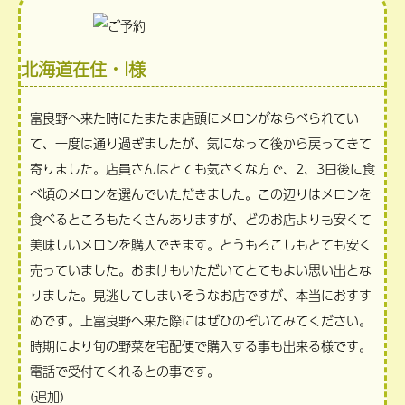
北海道在住・I様
富良野へ来た時にたまたま店頭にメロンがならべられてい
て、一度は通り過ぎましたが、気になって後から戻ってきて
寄りました。店員さんはとても気さくな方で、2、3日後に食
べ頃のメロンを選んでいただきました。この辺りはメロンを
食べるところもたくさんありますが、どのお店よりも安くて
美味しいメロンを購入できます。とうもろこしもとても安く
売っていました。おまけもいただいてとてもよい思い出とな
りました。見逃してしまいそうなお店ですが、本当におすす
めです。上富良野へ来た際にはぜひのぞいてみてください。
時期により旬の野菜を宅配便で購入する事も出来る様です。
電話で受付てくれるとの事です。
(追加)