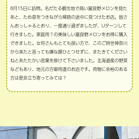
8月15日に訪問。名だたる観光地で高い富良野メロンを見た
あと、ため息をつきながら帰路の途中に見つけたお店。皆さ
んおっしゃるとおり、一度通り過ぎましたが、Uターンして
行きました。家庭用？の美味しい富良野メロンをお得に購入
できました。女将さんもとても良い方で、このご時世神奈川
から来たと言っても嫌な顔ひとつせずに、またきてください
ねとあたたかい言葉を掛けて下さいました。北海道産の野菜
などもあり、地元の方御用達のお店です。荷物に余裕のある
方は是非立ち寄ってみては？